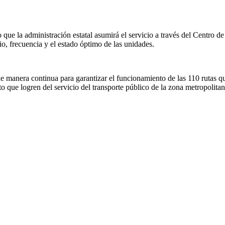
ue la administración estatal asumirá el servicio a través del Centro d
io, frecuencia y el estado óptimo de las unidades.
e manera continua para garantizar el funcionamiento de las 110 rutas qu
o que logren del servicio del transporte público de la zona metropolita