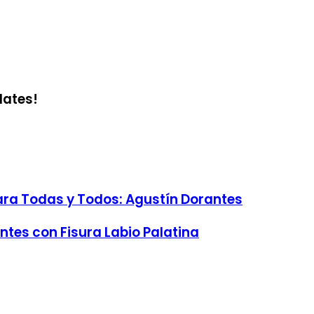
dates!
 Para Todas y Todos: Agustín Dorantes
ntes con Fisura Labio Palatina