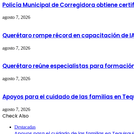
Policía Municipal de Corregidora obtiene cert
agosto 7, 2026
Querétaro rompe récord en capacitación de I
agosto 7, 2026
Querétaro reúne especialistas para formació
agosto 7, 2026
Apoyos para el cuidado de las familias en Te
agosto 7, 2026
Check Also
Close
Destacadas
Apoyos para el cuidado de las familias en Tequisqu