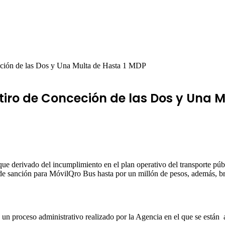
ción de las Dos y Una Multa de Hasta 1 MDP
iro de Conceción de las Dos y Una M
erivado del incumplimiento en el plan operativo del transporte público 
to de sanción para MóvilQro Bus hasta por un millón de pesos, además, b
e un proceso administrativo realizado por la Agencia en el que se están