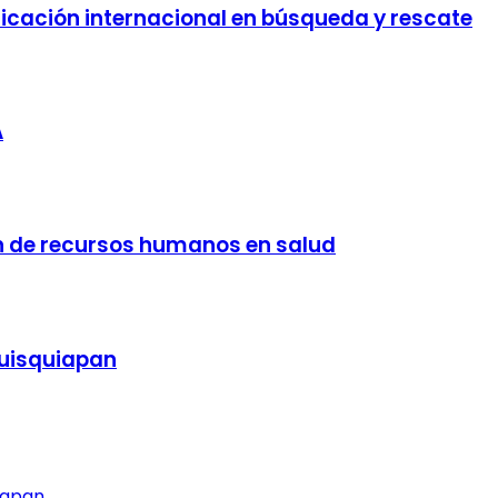
ificación internacional en búsqueda y rescate
A
n de recursos humanos en salud
quisquiapan
iapan