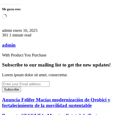
Me gusta esto:
Loading…
Send
admin
enero 16, 2025
an
301
1 minute read
email
admin
With Product You Purchase
Subscribe to our mailing list to get the new updates!
Lorem ipsum dolor sit amet, consectetur.
Enter
your
Email
address
Anuncia Felifer Macías modernización de Qrobici y
fortalecimiento de la movilidad sustentable