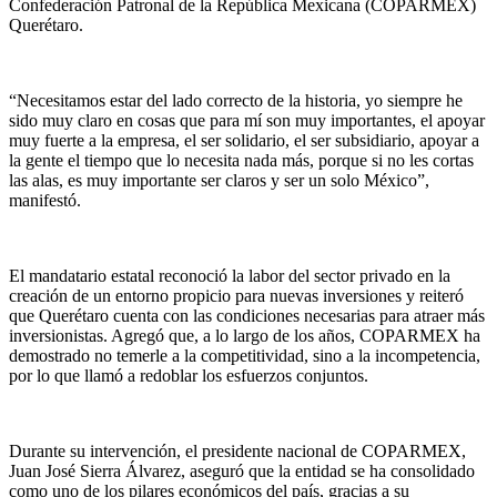
Confederación Patronal de la República Mexicana (COPARMEX)
Querétaro.
“Necesitamos estar del lado correcto de la historia, yo siempre he
sido muy claro en cosas que para mí son muy importantes, el apoyar
muy fuerte a la empresa, el ser solidario, el ser subsidiario, apoyar a
la gente el tiempo que lo necesita nada más, porque si no les cortas
las alas, es muy importante ser claros y ser un solo México”,
manifestó.
El mandatario estatal reconoció la labor del sector privado en la
creación de un entorno propicio para nuevas inversiones y reiteró
que Querétaro cuenta con las condiciones necesarias para atraer más
inversionistas. Agregó que, a lo largo de los años, COPARMEX ha
demostrado no temerle a la competitividad, sino a la incompetencia,
por lo que llamó a redoblar los esfuerzos conjuntos.
Durante su intervención, el presidente nacional de COPARMEX,
Juan José Sierra Álvarez, aseguró que la entidad se ha consolidado
como uno de los pilares económicos del país, gracias a su