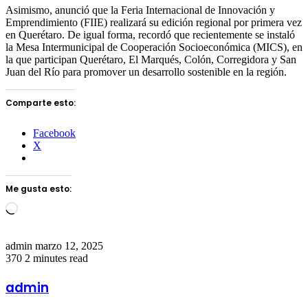
Asimismo, anunció que la Feria Internacional de Innovación y
Emprendimiento (FIIE) realizará su edición regional por primera vez
en Querétaro. De igual forma, recordó que recientemente se instaló
la Mesa Intermunicipal de Cooperación Socioeconómica (MICS), en
la que participan Querétaro, El Marqués, Colón, Corregidora y San
Juan del Río para promover un desarrollo sostenible en la región.
Comparte esto:
Facebook
X
Me gusta esto:
Loading…
Send
admin
marzo 12, 2025
an
370
2 minutes read
email
admin