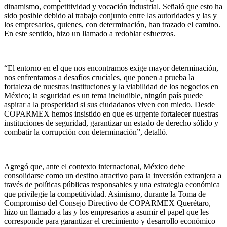
dinamismo, competitividad y vocación industrial. Señaló que esto ha
sido posible debido al trabajo conjunto entre las autoridades y las y
los empresarios, quienes, con determinación, han trazado el camino.
En este sentido, hizo un llamado a redoblar esfuerzos.
“El entorno en el que nos encontramos exige mayor determinación,
nos enfrentamos a desafíos cruciales, que ponen a prueba la
fortaleza de nuestras instituciones y la viabilidad de los negocios en
México; la seguridad es un tema ineludible, ningún país puede
aspirar a la prosperidad si sus ciudadanos viven con miedo. Desde
COPARMEX hemos insistido en que es urgente fortalecer nuestras
instituciones de seguridad, garantizar un estado de derecho sólido y
combatir la corrupción con determinación”, detalló.
Agregó que, ante el contexto internacional, México debe
consolidarse como un destino atractivo para la inversión extranjera a
través de políticas públicas responsables y una estrategia económica
que privilegie la competitividad. Asimismo, durante la Toma de
Compromiso del Consejo Directivo de COPARMEX Querétaro,
hizo un llamado a las y los empresarios a asumir el papel que les
corresponde para garantizar el crecimiento y desarrollo económico