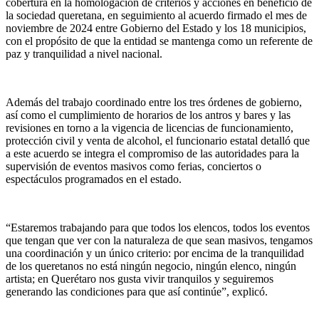
cobertura en la homologación de criterios y acciones en beneficio de
la sociedad queretana, en seguimiento al acuerdo firmado el mes de
noviembre de 2024 entre Gobierno del Estado y los 18 municipios,
con el propósito de que la entidad se mantenga como un referente de
paz y tranquilidad a nivel nacional.
Además del trabajo coordinado entre los tres órdenes de gobierno,
así como el cumplimiento de horarios de los antros y bares y las
revisiones en torno a la vigencia de licencias de funcionamiento,
protección civil y venta de alcohol, el funcionario estatal detalló que
a este acuerdo se integra el compromiso de las autoridades para la
supervisión de eventos masivos como ferias, conciertos o
espectáculos programados en el estado.
“Estaremos trabajando para que todos los elencos, todos los eventos
que tengan que ver con la naturaleza de que sean masivos, tengamos
una coordinación y un único criterio: por encima de la tranquilidad
de los queretanos no está ningún negocio, ningún elenco, ningún
artista; en Querétaro nos gusta vivir tranquilos y seguiremos
generando las condiciones para que así continúe”, explicó.