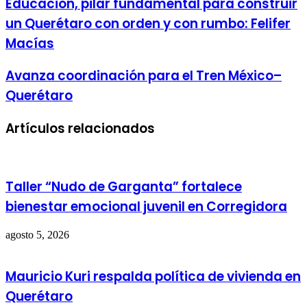
Educación, pilar fundamental para construir
un Querétaro con orden y con rumbo: Felifer
Macías
Avanza coordinación para el Tren México–
Querétaro
Artículos relacionados
Taller “Nudo de Garganta” fortalece
bienestar emocional juvenil en Corregidora
agosto 5, 2026
Mauricio Kuri respalda política de vivienda en
Querétaro