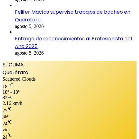
Felifer Macías supervisa trabajos de bacheo en
Querétaro
agosto 5, 2026
Entrega de reconocimientos al Profesionista del
Año 2025
agosto 5, 2026
EL CLIMA
Querétaro
Scattered Clouds
℃
18
18º - 18º
82%
2.16 km/h
℃
25
jue
℃
24
vie
℃
24