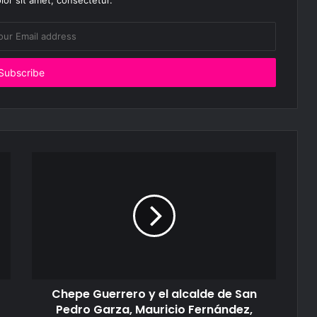
or sit amet, consectetur.
Chepe Guerrero y el alcalde de San
Pedro Garza, Mauricio Fernández,