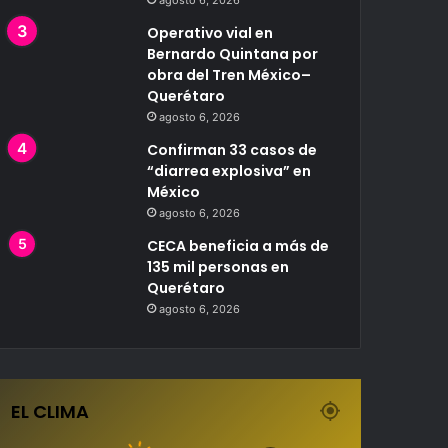
agosto 6, 2026
Operativo vial en
Bernardo Quintana por
obra del Tren México–
Querétaro
agosto 6, 2026
Confirman 33 casos de
“diarrea explosiva” en
México
agosto 6, 2026
CECA beneficia a más de
135 mil personas en
Querétaro
agosto 6, 2026
EL CLIMA