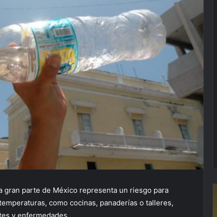
a a gran parte de México representa un riesgo para
temperaturas, como cocinas, panaderías o talleres,
ntes y enfermedades.