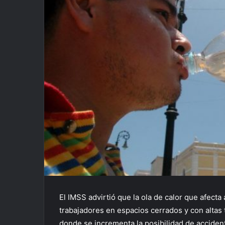
El IMSS advirtió que la ola de calor que afect
trabajadores en espacios cerrados y con altas 
donde se incrementa la posibilidad de accide