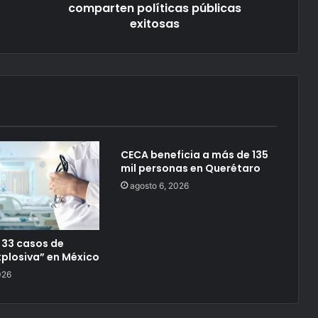
comparten políticas públicas
exitosas
CECA beneficia a más de 135
mil personas en Querétaro
agosto 6, 2026
 33 casos de
xplosiva” en México
026