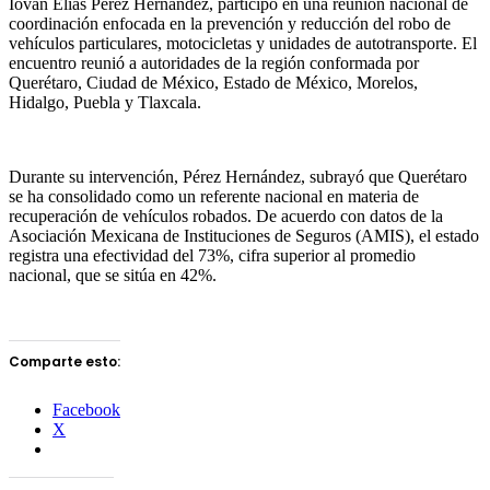
Iován Elías Pérez Hernández, participó en una reunión nacional de
coordinación enfocada en la prevención y reducción del robo de
vehículos particulares, motocicletas y unidades de autotransporte. El
encuentro reunió a autoridades de la región conformada por
Querétaro, Ciudad de México, Estado de México, Morelos,
Hidalgo, Puebla y Tlaxcala.
Durante su intervención, Pérez Hernández, subrayó que Querétaro
se ha consolidado como un referente nacional en materia de
recuperación de vehículos robados. De acuerdo con datos de la
Asociación Mexicana de Instituciones de Seguros (AMIS), el estado
registra una efectividad del 73%, cifra superior al promedio
nacional, que se sitúa en 42%.
Comparte esto:
Facebook
X