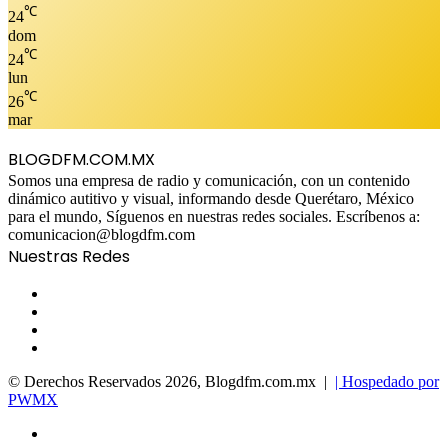
℃
24
dom
℃
24
lun
℃
26
mar
BLOGDFM.COM.MX
Somos una empresa de radio y comunicación, con un contenido
dinámico autitivo y visual, informando desde Querétaro, México
para el mundo, Síguenos en nuestras redes sociales. Escríbenos a:
comunicacion@blogdfm.com
Nuestras Redes
Facebook
Twitter
YouTube
Instagram
© Derechos Reservados 2026, Blogdfm.com.mx |
| Hospedado por
PWMX
Facebook