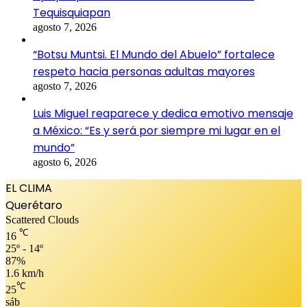
Tequisquiapan
agosto 7, 2026
“Botsu Muntsi. El Mundo del Abuelo” fortalece
respeto hacia personas adultas mayores
agosto 7, 2026
Luis Miguel reaparece y dedica emotivo mensaje
a México: “Es y será por siempre mi lugar en el
mundo”
agosto 6, 2026
EL CLIMA
Querétaro
Scattered Clouds
℃
16
25º - 14º
87%
1.6 km/h
℃
25
sáb