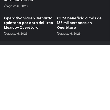
agosto 6, 2026
Operativo vial en Bernardo
CECA beneficia a más de
Quintana por obra del Tren
135 mil personas en
México–Querétaro
Querétaro
agosto 6, 2026
agosto 6, 2026