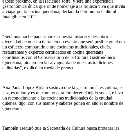
agosto próximo, en la Hacienda Jofre, y será una experiencia
gastronómica única que rinde homenaje a la riqueza viva que invita
a viajar por la cocina queretana, declarada Patrimonio Cultural
Intangible en 2012.
“Será una noche para saborear nuestra historia y descubrir la
diversidad de nuestra tierra, en un evento que será posible gracias a
un esfuerzo compartido entre cocineras tradicionales, chefs,
restaurantes y expertos certificados en cocina queretana,
coordinados con el Conservatorio de la Cultura Gastronómica
Queretana, pionero en la salvaguarda de nuestras tradiciones
culinarias”, explicó en rueda de prensa.
Ana Paola López Birlain sostuvo que la gastronomía es cultura, es
paz, es unión y es un camino para fortalecer el tejido social, e hizo
un reconocimiento a las cocineras tradicionales de la entidad,
quienes, dijo, con sus manos y saberes ponen en alto el nombre de
Querétaro.
También aseguró que la Secretaría de Cultura busca proteger las