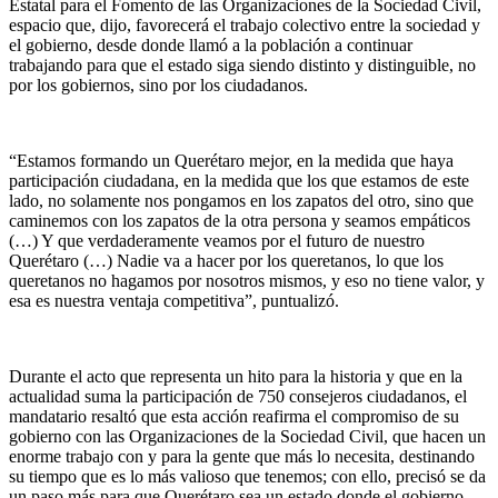
Estatal para el Fomento de las Organizaciones de la Sociedad Civil,
espacio que, dijo, favorecerá el trabajo colectivo entre la sociedad y
el gobierno, desde donde llamó a la población a continuar
trabajando para que el estado siga siendo distinto y distinguible, no
por los gobiernos, sino por los ciudadanos.
“Estamos formando un Querétaro mejor, en la medida que haya
participación ciudadana, en la medida que los que estamos de este
lado, no solamente nos pongamos en los zapatos del otro, sino que
caminemos con los zapatos de la otra persona y seamos empáticos
(…) Y que verdaderamente veamos por el futuro de nuestro
Querétaro (…) Nadie va a hacer por los queretanos, lo que los
queretanos no hagamos por nosotros mismos, y eso no tiene valor, y
esa es nuestra ventaja competitiva”, puntualizó.
Durante el acto que representa un hito para la historia y que en la
actualidad suma la participación de 750 consejeros ciudadanos, el
mandatario resaltó que esta acción reafirma el compromiso de su
gobierno con las Organizaciones de la Sociedad Civil, que hacen un
enorme trabajo con y para la gente que más lo necesita, destinando
su tiempo que es lo más valioso que tenemos; con ello, precisó se da
un paso más para que Querétaro sea un estado donde el gobierno