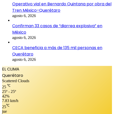
Operativo vial en Bernardo Quintana por obra del
Tren México–Querétaro
agosto 6, 2026
Confirman 33 casos de “diarrea explosiva” en
México
agosto 6, 2026
CECA beneficia a más de 135 mil personas en
Querétaro
agosto 6, 2026
EL CLIMA
Querétaro
Scattered Clouds
℃
25
25º - 25º
42%
7.83 km/h
℃
25
jue