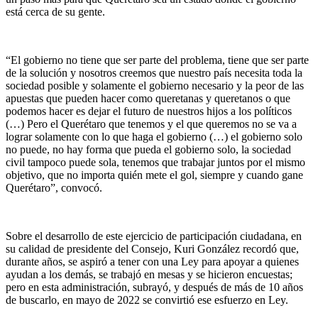
está cerca de su gente.
“El gobierno no tiene que ser parte del problema, tiene que ser parte
de la solución y nosotros creemos que nuestro país necesita toda la
sociedad posible y solamente el gobierno necesario y la peor de las
apuestas que pueden hacer como queretanas y queretanos o que
podemos hacer es dejar el futuro de nuestros hijos a los políticos
(…) Pero el Querétaro que tenemos y el que queremos no se va a
lograr solamente con lo que haga el gobierno (…) el gobierno solo
no puede, no hay forma que pueda el gobierno solo, la sociedad
civil tampoco puede sola, tenemos que trabajar juntos por el mismo
objetivo, que no importa quién mete el gol, siempre y cuando gane
Querétaro”, convocó.
Sobre el desarrollo de este ejercicio de participación ciudadana, en
su calidad de presidente del Consejo, Kuri González recordó que,
durante años, se aspiró a tener con una Ley para apoyar a quienes
ayudan a los demás, se trabajó en mesas y se hicieron encuestas;
pero en esta administración, subrayó, y después de más de 10 años
de buscarlo, en mayo de 2022 se convirtió ese esfuerzo en Ley.