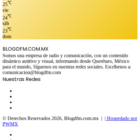
℃
25
vie
℃
24
sáb
℃
23
dom
BLOGDFM.COM.MX
Somos una empresa de radio y comunicación, con un contenido
dinámico autitivo y visual, informando desde Querétaro, México
para el mundo, Síguenos en nuestras redes sociales. Escríbenos a:
comunicacion@blogdfm.com
Nuestras Redes
Facebook
Twitter
YouTube
Instagram
© Derechos Reservados 2026, Blogdfm.com.mx |
| Hospedado por
PWMX
Facebook
Twitter