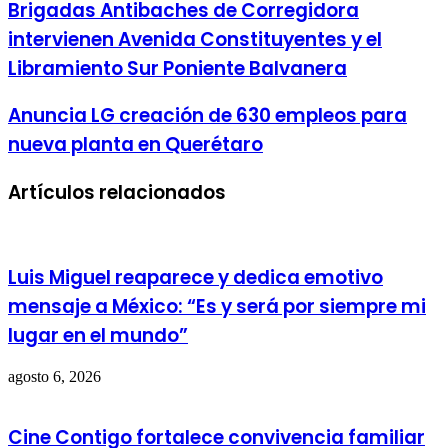
Brigadas Antibaches de Corregidora
intervienen Avenida Constituyentes y el
Libramiento Sur Poniente Balvanera
Anuncia LG creación de 630 empleos para
nueva planta en Querétaro
Artículos relacionados
Luis Miguel reaparece y dedica emotivo
mensaje a México: “Es y será por siempre mi
lugar en el mundo”
agosto 6, 2026
Cine Contigo fortalece convivencia familiar