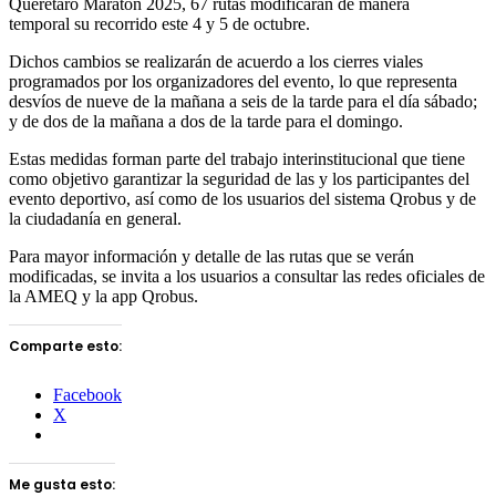
Querétaro Maratón 2025,
67
rutas modificarán
de manera
temporal
su recorrido este 4 y 5 de octubre.
Dichos
cambios se realizarán de acuerdo
a
los cierres viales
programados por los organizadores del evento
, lo que representa
desvíos
de nueve de la mañana a seis de la tarde
para el día sábado;
y de dos de la mañana a dos de la tarde para el domingo.
Estas medidas forman parte del
trabajo interinstitucional que tiene
como objetivo garantizar la seguridad de las y los participantes del
evento deportivo, así como de los usuarios del sistema Qrobus y de
la ciudadanía en general.
Para mayor información y detalle de las rutas que se verán
modificadas, se invita a los usuarios a consultar las redes oficiales de
la AMEQ y la app Qrobus.
Comparte esto:
Facebook
X
Me gusta esto: