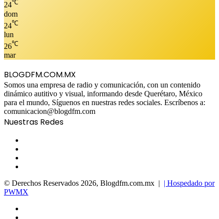
℃
24
dom
℃
24
lun
℃
26
mar
BLOGDFM.COM.MX
Somos una empresa de radio y comunicación, con un contenido
dinámico autitivo y visual, informando desde Querétaro, México
para el mundo, Síguenos en nuestras redes sociales. Escríbenos a:
comunicacion@blogdfm.com
Nuestras Redes
Facebook
Twitter
YouTube
Instagram
© Derechos Reservados 2026, Blogdfm.com.mx |
| Hospedado por
PWMX
Facebook
Twitter