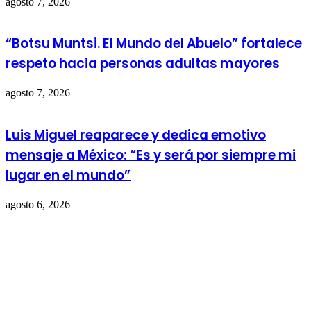
agosto 7, 2026
“Botsu Muntsi. El Mundo del Abuelo” fortalece
respeto hacia personas adultas mayores
agosto 7, 2026
Luis Miguel reaparece y dedica emotivo
mensaje a México: “Es y será por siempre mi
lugar en el mundo”
agosto 6, 2026