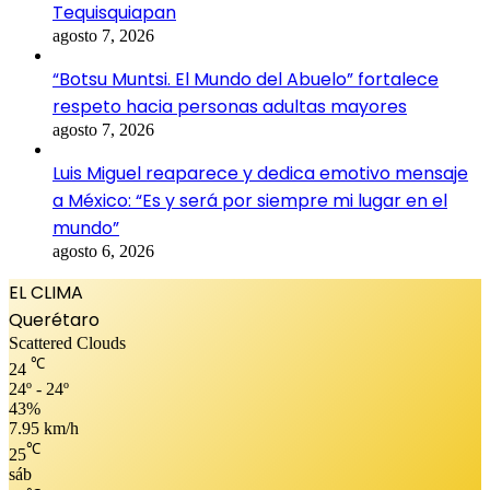
Tequisquiapan
agosto 7, 2026
“Botsu Muntsi. El Mundo del Abuelo” fortalece
respeto hacia personas adultas mayores
agosto 7, 2026
Luis Miguel reaparece y dedica emotivo mensaje
a México: “Es y será por siempre mi lugar en el
mundo”
agosto 6, 2026
EL CLIMA
Querétaro
Scattered Clouds
℃
24
24º - 24º
43%
7.95 km/h
℃
25
sáb