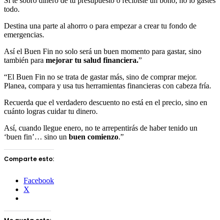
Si te sobró dinero de tu presupuesto o recibiste un bono, no lo gastes
todo.
Destina una parte al ahorro o para empezar a crear tu fondo de
emergencias.
Así el Buen Fin no solo será un buen momento para gastar, sino
también para
mejorar tu salud financiera.
”
“El Buen Fin no se trata de gastar más, sino de comprar mejor.
Planea, compara y usa tus herramientas financieras con cabeza fría.
Recuerda que el verdadero descuento no está en el precio, sino en
cuánto logras cuidar tu dinero.
Así, cuando llegue enero, no te arrepentirás de haber tenido un
‘buen fin’… sino un
buen comienzo
.”
Comparte esto:
Facebook
X