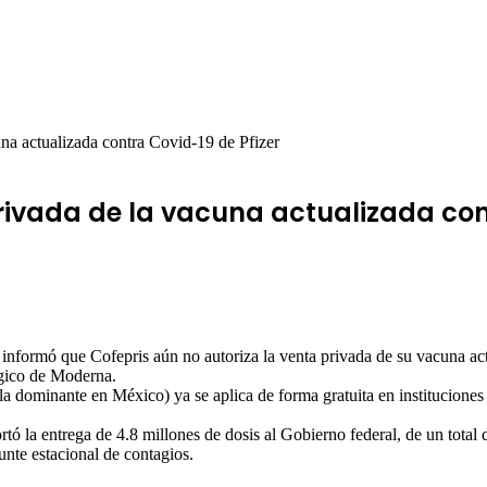
una actualizada contra Covid-19 de Pfizer
rivada de la vacuna actualizada con
nformó que Cofepris aún no autoriza la venta privada de su vacuna actu
ógico de Moderna.
a dominante en México) ya se aplica de forma gratuita en instituciones d
ó la entrega de 4.8 millones de dosis al Gobierno federal, de un total 
nte estacional de contagios.