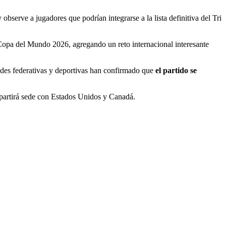
observe a jugadores que podrían integrarse a la lista definitiva del Tri
a Copa del Mundo 2026, agregando un reto internacional interesante
dades federativas y deportivas han confirmado que
el partido se
partirá sede con Estados Unidos y Canadá.