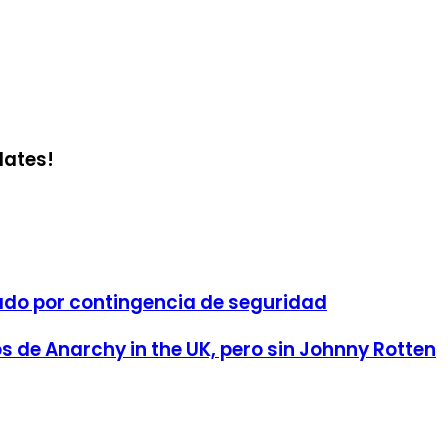
dates!
ado por contingencia de seguridad
s de Anarchy in the UK, pero sin Johnny Rotten