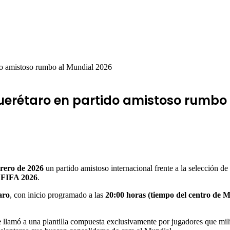
ido amistoso rumbo al Mundial 2026
Querétaro en partido amistoso rumbo
brero de 2026
un partido amistoso internacional frente a la selección de
 FIFA 2026
.
aro
, con inicio programado a las
20:00 horas (tiempo del centro de M
e
llamó a una plantilla compuesta exclusivamente por jugadores que mil