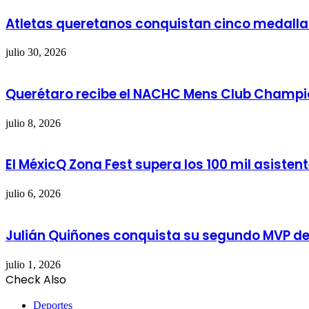
Atletas queretanos conquistan cinco medalla
julio 30, 2026
Querétaro recibe el NACHC Mens Club Champi
julio 8, 2026
El MéxicQ Zona Fest supera los 100 mil asiste
julio 6, 2026
Julián Quiñones conquista su segundo MVP de
julio 1, 2026
Check Also
Close
Deportes