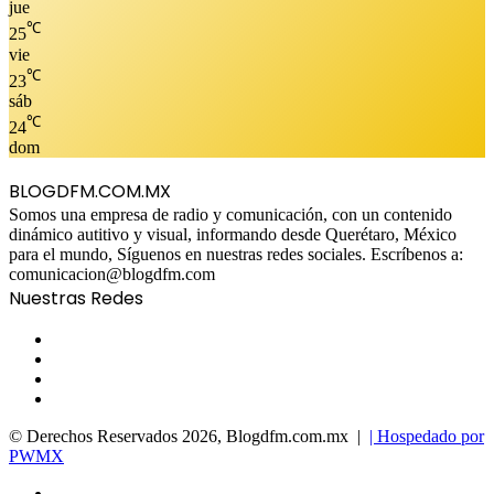
jue
℃
25
vie
℃
23
sáb
℃
24
dom
BLOGDFM.COM.MX
Somos una empresa de radio y comunicación, con un contenido
dinámico autitivo y visual, informando desde Querétaro, México
para el mundo, Síguenos en nuestras redes sociales. Escríbenos a:
comunicacion@blogdfm.com
Nuestras Redes
Facebook
Twitter
YouTube
Instagram
© Derechos Reservados 2026, Blogdfm.com.mx |
| Hospedado por
PWMX
Facebook