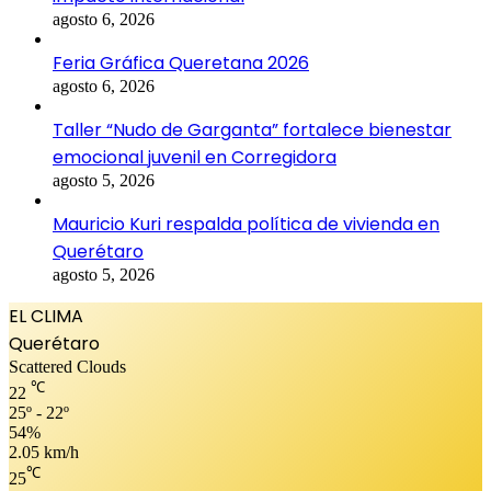
agosto 6, 2026
Feria Gráfica Queretana 2026
agosto 6, 2026
Taller “Nudo de Garganta” fortalece bienestar
emocional juvenil en Corregidora
agosto 5, 2026
Mauricio Kuri respalda política de vivienda en
Querétaro
agosto 5, 2026
EL CLIMA
Querétaro
Scattered Clouds
℃
22
25º - 22º
54%
2.05 km/h
℃
25