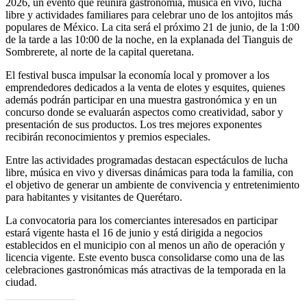
2026, un evento que reunirá gastronomía, música en vivo, lucha
libre y actividades familiares para celebrar uno de los antojitos más
populares de México. La cita será el próximo 21 de junio, de la 1:00
de la tarde a las 10:00 de la noche, en la explanada del Tianguis de
Sombrerete, al norte de la capital queretana.
El festival busca impulsar la economía local y promover a los
emprendedores dedicados a la venta de elotes y esquites, quienes
además podrán participar en una muestra gastronómica y en un
concurso donde se evaluarán aspectos como creatividad, sabor y
presentación de sus productos. Los tres mejores exponentes
recibirán reconocimientos y premios especiales.
Entre las actividades programadas destacan espectáculos de lucha
libre, música en vivo y diversas dinámicas para toda la familia, con
el objetivo de generar un ambiente de convivencia y entretenimiento
para habitantes y visitantes de Querétaro.
La convocatoria para los comerciantes interesados en participar
estará vigente hasta el 16 de junio y está dirigida a negocios
establecidos en el municipio con al menos un año de operación y
licencia vigente. Este evento busca consolidarse como una de las
celebraciones gastronómicas más atractivas de la temporada en la
ciudad.