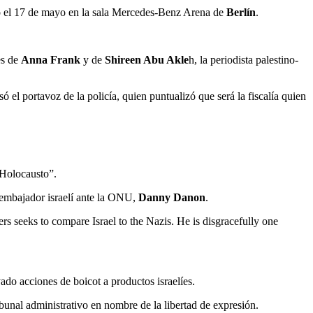
ido el 17 de mayo en la sala Mercedes-Benz Arena de
Berlín
.
es de
Anna Frank
y de
Shireen Abu Akle
h, la periodista palestino-
 el portavoz de la policía, quien puntualizó que será la fiscalía quien
 Holocausto”.
 embajador israelí ante la ONU,
Danny Danon
.
s seeks to compare Israel to the Nazis. He is disgracefully one
ado acciones de boicot a productos israelíes.
bunal administrativo en nombre de la libertad de expresión.