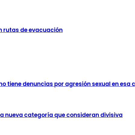
n rutas de evacuación
no tiene denuncias por agresión sexual en esa 
a nueva categoría que consideran divisiva