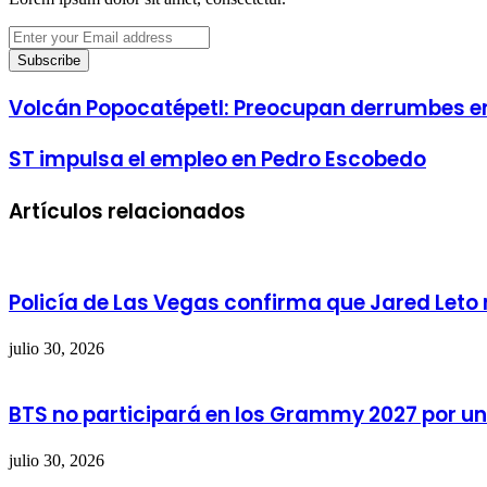
Enter
your
Email
address
Volcán Popocatépetl: Preocupan derrumbes e
ST impulsa el empleo en Pedro Escobedo
Artículos relacionados
Policía de Las Vegas confirma que Jared Leto 
julio 30, 2026
BTS no participará en los Grammy 2027 por un
julio 30, 2026