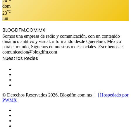
24
dom
℃
23
lun
BLOGDFM.COM.MX
Somos una empresa de radio y comunicación, con un contenido
dinámico autitivo y visual, informando desde Querétaro, México
para el mundo, Síguenos en nuestras redes sociales. Escríbenos a:
comunicacion@blogdfm.com
Nuestras Redes
Facebook
Twitter
YouTube
Instagram
© Derechos Reservados 2026, Blogdfm.com.mx |
| Hospedado por
PWMX
Facebook
Twitter
YouTube
Instagram