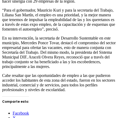
hacer sinergia con 29 empresas de la región.
“Para el gobernador, Mauricio Kuri y para la secretaria del Trabajo,
Liliana San Martín, el empleo es una prioridad, y la mejor manera
que tenemos de impulsar la empleabilidad de las y los queretanos es
a través de estas expo empleo, de la capacitación y de esquemas que
fomenten el autoempleo”, precisó.
En su intervención, la secretaria de Desarrollo Sustentable en este
municipio, Mercedes Ponce Tovar, destacó el compromiso del sector
empresarial para ofertar las vacantes, esto de manera conjunta con
Secretaría del Trabajo. Del mismo modo, la presidenta del Sistema
Municipal DIF, Araceli Olvera Reyes, reconoció que a través del
trabajo conjunto se ha beneficiado a las y los escobedences,
principalmente a las mujeres.
Cabe resaltar que las oportunidades de empleo a las que pudieron
acceder los habitantes de esta zona del estado, fueron en los sectores
industrial, comercial y de servicios, para todos los perfiles
profesionales y niveles de escolaridad.
Comparte esto:
Facebook
X