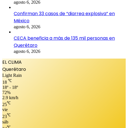
agosto 6, 2026
Confirman 33 casos de “diarrea explosiva” en
México
agosto 6, 2026
CECA beneficia a más de 135 mil personas en
Querétaro
agosto 6, 2026
EL CLIMA
Querétaro
Light Rain
℃
18
18º - 18º
72%
2.9 km/h
℃
25
vie
℃
23
sáb
℃