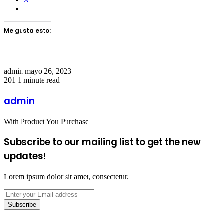
Me gusta esto:
Send
admin
mayo 26, 2023
an
201
1 minute read
email
admin
With Product You Purchase
Subscribe to our mailing list to get the new
updates!
Lorem ipsum dolor sit amet, consectetur.
Enter
your
Email