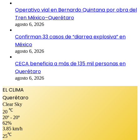
Operativo vial en Bernardo Quintana por obra del
Tren México–Querétaro
agosto 6, 2026
Confirman 33 casos de “diarrea explosiva” en
México
agosto 6, 2026
CECA beneficia a más de 135 mil personas en
Querétaro
agosto 6, 2026
EL CLIMA
Querétaro
Clear Sky
℃
20
20º - 20º
62%
3.85 km/h
℃
25