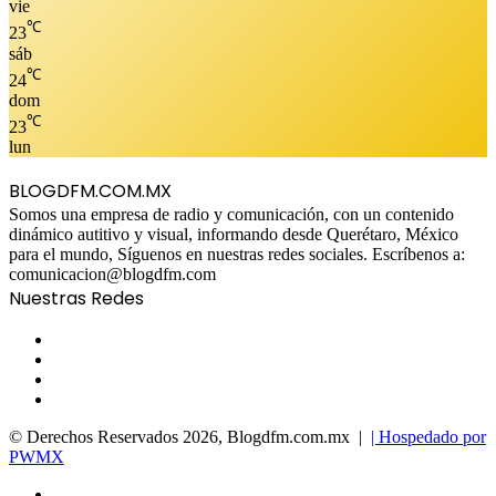
vie
℃
23
sáb
℃
24
dom
℃
23
lun
BLOGDFM.COM.MX
Somos una empresa de radio y comunicación, con un contenido
dinámico autitivo y visual, informando desde Querétaro, México
para el mundo, Síguenos en nuestras redes sociales. Escríbenos a:
comunicacion@blogdfm.com
Nuestras Redes
Facebook
Twitter
YouTube
Instagram
© Derechos Reservados 2026, Blogdfm.com.mx |
| Hospedado por
PWMX
Facebook