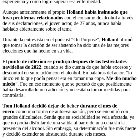
experiencia y cómo logró superar esa enfermedad.
Aunque anteriormente el propio
Holland había insinuado que
tuvo problemas relacionados
con el consumo de alcohol a través
de sus declaraciones, el joven actor, de 27 años, nunca había
hablado abiertamente sobre el tema
Durante la entrevista en el podcast “On Purpose”,
Holland
afirmó
que tomar la decisión de ser abstemio ha sido una de las mejores
elecciones que ha hecho en su vida.
El
punto de inflexión se produjo después de las festividades
navideñas de 2022
, cuando se dio cuenta de que había excesos y
descontrol en su relación con el alcohol. En palabras del actor, “lo
único en lo que podía pensar era en tomar una copa.
Me dio mucho
miedo
“. Fue en ese momento que se percató de que posiblemente
había desarrollado una adicción y necesitaba tomar medidas para
controlarla.
Tom Holland decidió dejar de beber durante el mes de
enero
como una forma de autoevaluación, pero se encontró con
grandes dificultades. Sentía que su sociabilidad se veía afectada, ya
que no podía disfrutar de una salida al bar o de una cena sin la
presencia del alcohol. Sin embargo, su determinación fue más fuerte
y decidió extender su abstinencia durante seis meses.