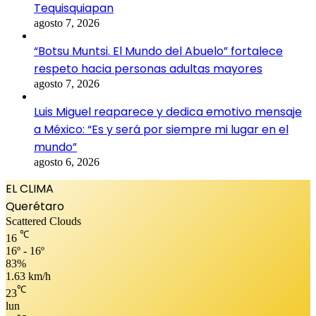
Tequisquiapan
agosto 7, 2026
“Botsu Muntsi. El Mundo del Abuelo” fortalece
respeto hacia personas adultas mayores
agosto 7, 2026
Luis Miguel reaparece y dedica emotivo mensaje
a México: “Es y será por siempre mi lugar en el
mundo”
agosto 6, 2026
EL CLIMA
Querétaro
Scattered Clouds
℃
16
16º - 16º
83%
1.63 km/h
℃
23
lun