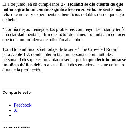
El 1 de junio, en su cumpleaños 27,
Holland se dio cuenta de que
había logrado un cambio significativo en su vida
. Se sentía más
feliz que nunca y experimentaba beneficios notables desde que dejó
de beber.
“Dormía mejor, manejaba los problemas con mayor facilidad y tenía
una claridad mental”, afirmó el actor de manera rotunda al reconocer
que tenía un problema de adicción al alcohol.
Tom Holland finalizó el rodaje de la serie “The Crowded Room”
para Apple TV, donde interpreta a un personaje con múltiples
personalidades que es un violador serial, por lo que
decidió tomarse
un año sabático
debido a las dificultades emocionales que enfrentó
durante la producción.
Comparte esto:
Facebook
X