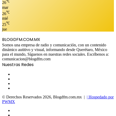
℃
26
mar
℃
26
mié
℃
25
jue
BLOGDFM.COM.MX
Somos una empresa de radio y comunicación, con un contenido
dinámico autitivo y visual, informando desde Querétaro, México
para el mundo, Síguenos en nuestras redes sociales. Escríbenos a:
comunicacion@blogdfm.com
Nuestras Redes
Facebook
Twitter
YouTube
Instagram
© Derechos Reservados 2026, Blogdfm.com.mx |
| Hospedado por
PWMX
Facebook
Twitter