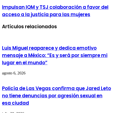
Impulsan IQM y TSJ colaboración a favor del
acceso a la justicia para las mujeres
Artículos relacionados
Luis Miguel reaparece y dedica emotivo
mensaje a México: “Es y será por siempre mi
lugar en el mundo”
agosto 6, 2026
Policía de Las Vegas confirma que Jared Leto
no tiene denuncias por agresión sexual en
esa ciudad