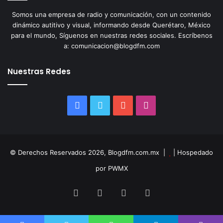
Somos una empresa de radio y comunicación, con un contenido
dinámico autitivo y visual, informando desde Querétaro, México
para el mundo, Síguenos en nuestras redes sociales. Escríbenos
a: comunicacion@blogdfm.com
Nuestras Redes
Facebook
Twitter
YouTube
Instagram
© Derechos Reservados 2026, Blogdfm.com.mx |
| Hospedado
por PWMX
Facebook
Twitter
YouTube
Instagram