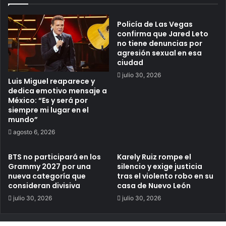
Policía de Las Vegas
confirma que Jared Leto
no tiene denuncias por
agresión sexual en esa
ciudad
julio 30, 2026
Luis Miguel reaparece y
dedica emotivo mensaje a
México: “Es y será por
siempre mi lugar en el
mundo”
agosto 6, 2026
BTS no participará en los
Karely Ruiz rompe el
Grammy 2027 por una
silencio y exige justicia
nueva categoría que
tras el violento robo en su
consideran divisiva
casa de Nuevo León
julio 30, 2026
julio 30, 2026