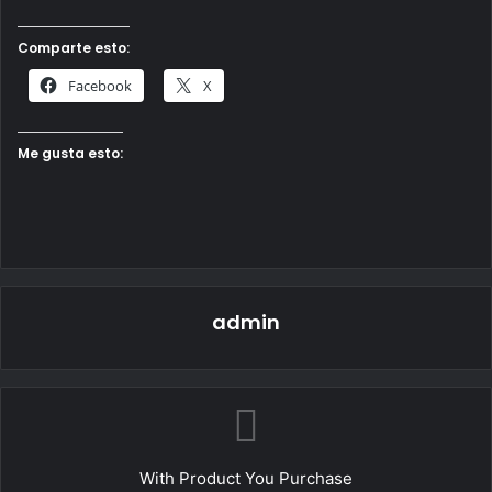
Comparte esto:
Facebook
X
Me gusta esto:
admin
With Product You Purchase