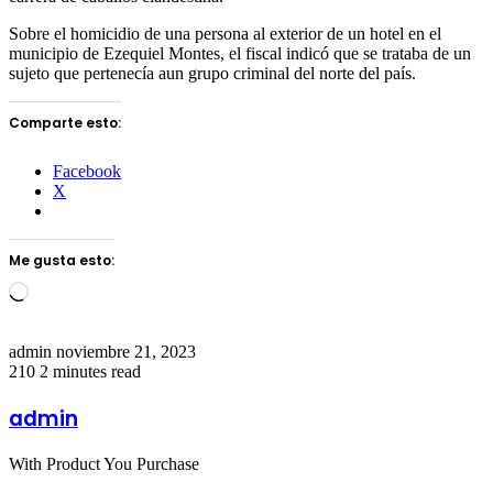
Sobre el homicidio de una persona al exterior de un hotel en el
municipio de Ezequiel Montes, el fiscal indicó que se trataba de un
sujeto que pertenecía aun grupo criminal del norte del país.
Comparte esto:
Facebook
X
Me gusta esto:
Loading…
Send
admin
noviembre 21, 2023
an
210
2 minutes read
email
admin
With Product You Purchase