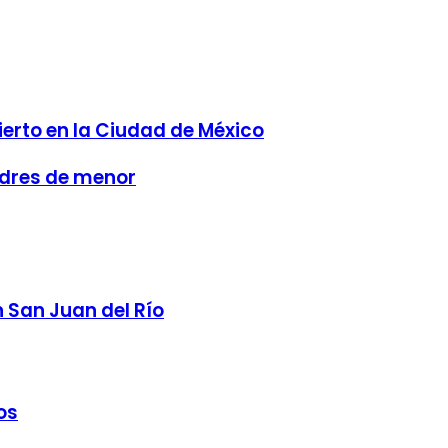
ierto en la Ciudad de México
adres de menor
n San Juan del Río
os