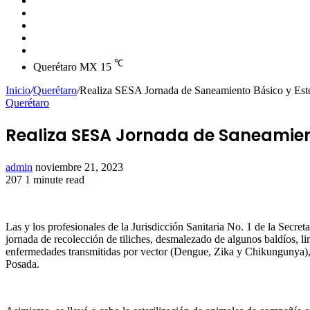
skin
Instagram
YouTube
Twitter
Facebook
℃
Querétaro MX
15
Inicio
/
Querétaro
/
Realiza SESA Jornada de Saneamiento Básico y Este
Querétaro
Realiza SESA Jornada de Saneamient
Send
admin
noviembre 21, 2023
an
207
1 minute read
Facebook
Twitter
LinkedIn
Tumblr
Pinterest
Reddit
VKontakte
Odnoklassniki
Pocket
email
Las y los profesionales de la Jurisdicción Sanitaria No. 1 de la Secre
jornada de recolección de tiliches, desmalezado de algunos baldíos, li
enfermedades transmitidas por vector (Dengue, Zika y Chikungunya), 
Posada.