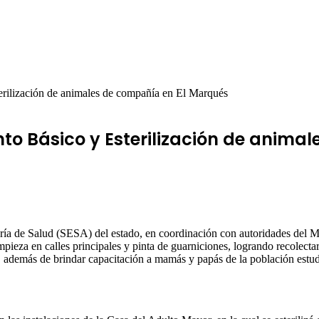
rilización de animales de compañía en El Marqués
o Básico y Esterilización de anima
taría de Salud (SESA) del estado, en coordinación con autoridades del M
mpieza en calles principales y pinta de guarniciones, logrando recolecta
además de brindar capacitación a mamás y papás de la población estudi