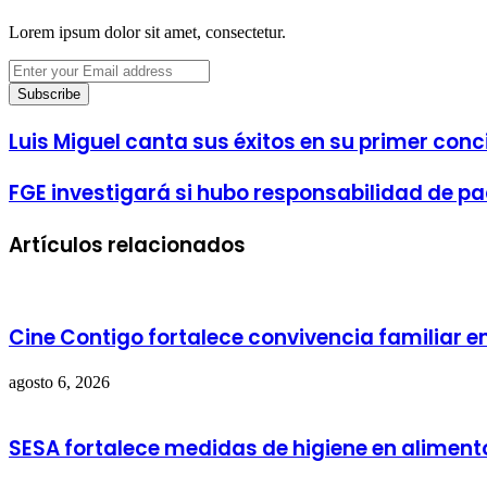
Lorem ipsum dolor sit amet, consectetur.
Enter
your
Email
address
Luis Miguel canta sus éxitos en su primer conc
FGE investigará si hubo responsabilidad de p
Artículos relacionados
Cine Contigo fortalece convivencia familiar e
agosto 6, 2026
SESA fortalece medidas de higiene en aliment