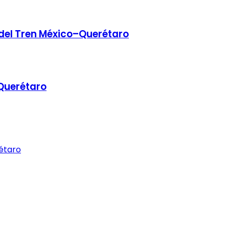
 del Tren México–Querétaro
 Querétaro
étaro